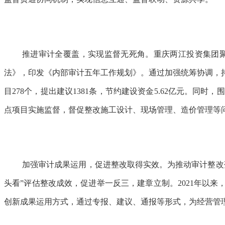
推进审计全覆盖，实现监督无死角。重庆两江投资集团
法》，印发《内部审计五年工作规划》。通过加强统筹协调，持
目278个，提出建议1381条，节约建设资金5.62亿元。
点项目实施监督，督促整改施工设计、现场管理、造价管理等问
加强审计成果运用，促进整改取得实效。为推动审计整改
头看”评估整改成效，促进举一反三，建章立制。2021年以
创新成果运用方式，通过专报、建议、通报等形式，为经营管