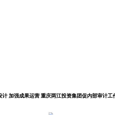
设计 加强成果运营 重庆两江投资集团促内部审计工